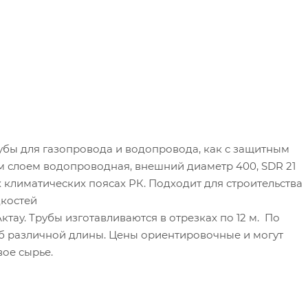
бы для газопровода и водопровода, как с защитным
ым слоем водопроводная, внешний диаметр 400, SDR 21
х климатических поясах РК. Подходит для строительства
костей
ктау. Трубы изготавливаются в отрезках по 12 м. По
б различной длины. Цены ориентировочные и могут
вое сырье.