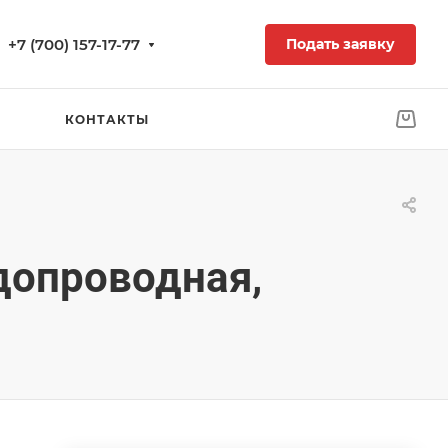
+7 (700) 157-17-77
Подать заявку
КОНТАКТЫ
допроводная,