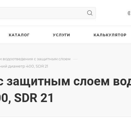
КАТАЛОГ
УСЛУГИ
КАЛЬКУЛЯТОР
—
и водоотведения с защитным слоем
ний диаметр 400, SDR 21
 с защитным слоем во
0, SDR 21