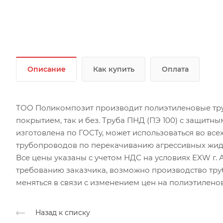
Описание
Как купить
Оплата
ТОО Поликомпозит производит полиэтиленовые тру
покрытием, так и без. Труба ПНД (ПЭ 100) с защитн
изготовлена по ГОСТу, может использоваться во все
трубопроводов по перекачиванию агрессивных жид
Все цены указаны с учетом НДС на условиях EXW г. А
требованию заказчика, возможно производство тру
меняться в связи с изменением цен на полиэтилено
Назад к списку