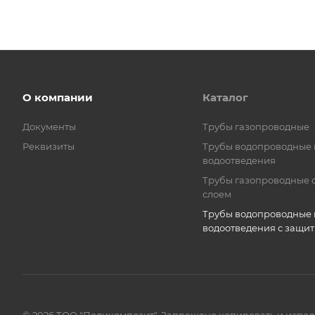
О компании
Каталог
Документы
Трубы газопроводные
Реквизиты
Трубы водопроводные 
водоотведения
Трубы газопроводные 
слоем
Трубы водопроводные 
водоотведения с защи