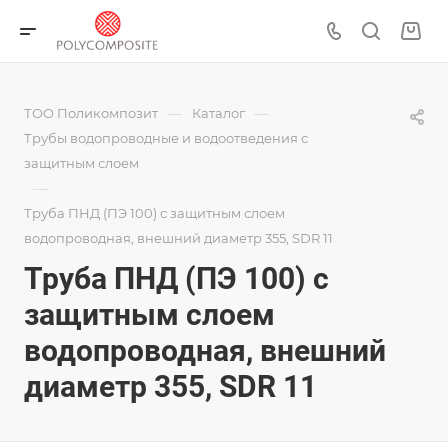
—
—
ТОО Поликомпозит
Каталог
Трубы водопроводные и водоотведения с
защитным слоем
—
Труба ПНД (ПЭ 100) с защитным слоем
водопроводная, внешний диаметр 355, SDR 11
Труба ПНД (ПЭ 100) с
защитным слоем
водопроводная, внешний
диаметр 355, SDR 11