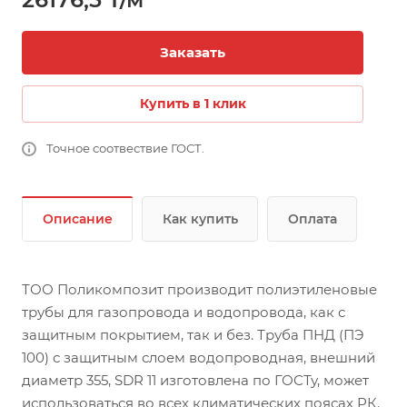
Заказать
Купить в 1 клик
Точное соотвествие ГОСТ.
Описание
Как купить
Оплата
ТОО Поликомпозит производит полиэтиленовые
трубы для газопровода и водопровода, как с
защитным покрытием, так и без. Труба ПНД (ПЭ
100) с защитным слоем водопроводная, внешний
диаметр 355, SDR 11 изготовлена по ГОСТу, может
использоваться во всех климатических поясах РК.