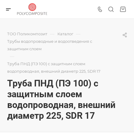
—
—
ТОО Поликомпозит
Каталог
Трубы водопроводные и водоотведения с
защитным слоем
—
Труба ПНД (ПЭ 100) с защитным слоем
водопроводная, внешний диаметр 225, SDR 17
Труба ПНД (ПЭ 100) с
защитным слоем
водопроводная, внешний
диаметр 225, SDR 17