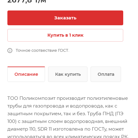
Заказать
Купить в 1 клик
Точное соотвествие ГОСТ.
Описание
Как купить
Оплата
ТОО Поликомпозит производит полиэтиленовые
трубы для газопровода и водопровода, как с
защитным покрытием, так и без. Труба ПНД (ПЭ
100) с защитным слоем водопроводная, внешний
диаметр 110, SDR 11 изготовлена по ГОСТу, может
использоваться во всех климатических поясах РК.