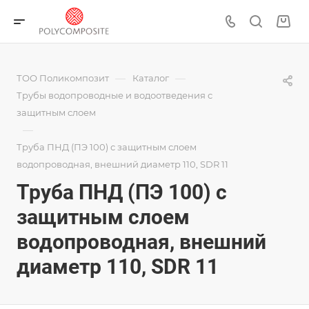
—
—
ТОО Поликомпозит
Каталог
Трубы водопроводные и водоотведения с
защитным слоем
—
Труба ПНД (ПЭ 100) с защитным слоем
водопроводная, внешний диаметр 110, SDR 11
Труба ПНД (ПЭ 100) с
защитным слоем
водопроводная, внешний
диаметр 110, SDR 11