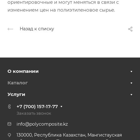
ориентировочные и могут меняться в связи с
изменением цен на полиэтиленовое сырье.
Назад к списку
О компании
Каталог
Услуги
+7 (700) 157-17-77
Заказать звонок
info@polycomposite.kz
130000, Республика Казахстан, Мангистауская