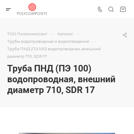
—
—
ТОО Поликомпозит
Каталог
—
Трубы водопроводные и водоотведения
Труба ПНД (ПЭ 100) водопроводная, внешний
диаметр 710, SDR 17
Труба ПНД (ПЭ 100)
водопроводная, внешний
диаметр 710, SDR 17