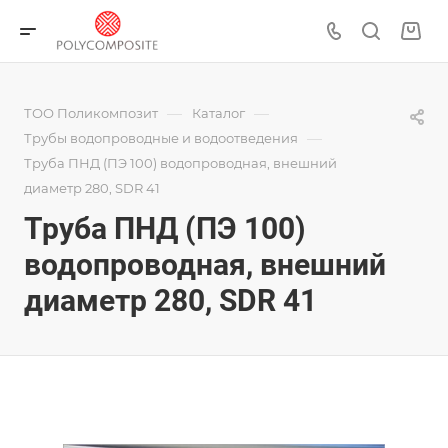
—
—
ТОО Поликомпозит
Каталог
—
Трубы водопроводные и водоотведения
Труба ПНД (ПЭ 100) водопроводная, внешний
диаметр 280, SDR 41
Труба ПНД (ПЭ 100)
водопроводная, внешний
диаметр 280, SDR 41