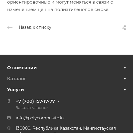
ориентировочные и могут меняться в связи с
изменением цен на полиэтиленовое сырье.
Назад к списку
О компании
Каталог
Услуги
+7 (700) 157-17-77
Заказать звонок
info@polycomposite.kz
130000, Республика Казахстан, Мангистауская