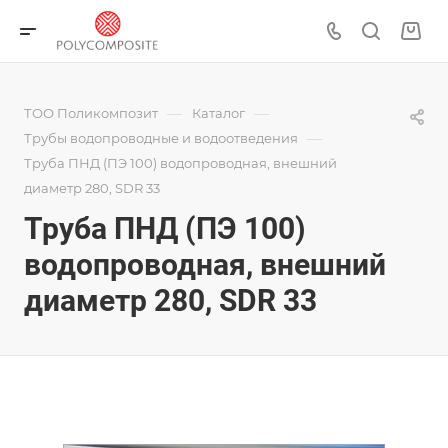
—
—
ТОО Поликомпозит
Каталог
—
Трубы водопроводные и водоотведения
Труба ПНД (ПЭ 100) водопроводная, внешний
диаметр 280, SDR 33
Труба ПНД (ПЭ 100)
водопроводная, внешний
диаметр 280, SDR 33