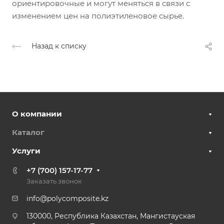
ориентировочные и могут меняться в связи с
изменением цен на полиэтиленовое сырье.
Назад к списку
О компании
Каталог
Услуги
+7 (700) 157-17-77
Заказать звонок
info@polycomposite.kz
130000, Республика Казахстан, Мангистауская