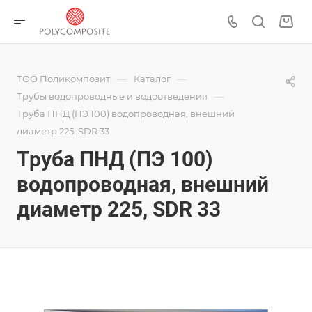
—
—
ТОО Поликомпозит
Каталог
—
Трубы водопроводные и водоотведения
Труба ПНД (ПЭ 100) водопроводная, внешний
диаметр 225, SDR 33
Труба ПНД (ПЭ 100)
водопроводная, внешний
диаметр 225, SDR 33