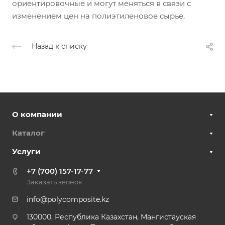
ориентировочные и могут меняться в связи с
изменением цен на полиэтиленовое сырье.
Назад к списку
О компании
Каталог
Услуги
+7 (700) 157-17-77
Заказать звонок
info@polycomposite.kz
130000, Республика Казахстан, Мангистауская