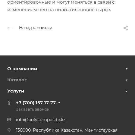
ориентировочные и могут меняться в связи с
изменением цен на полиэтиленовое сырье.
Назад к списку
О компании
Каталог
Услуги
+7 (700) 157-17-77
Заказать звонок
info@polycomposite.kz
130000, Республика Казахстан, Мангистауская