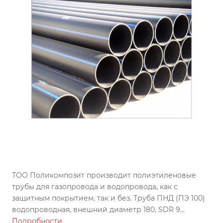
ТОО Поликомпозит производит полиэтиленовые
трубы для газопровода и водопровода, как с
защитным покрытием, так и без. Труба ПНД (ПЭ 100)
водопроводная, внешний диаметр 180, SDR 9
изготовлена по ГОСТу, может использоваться во всех
Подробности