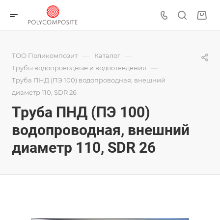
—
—
ТОО Поликомпозит
Каталог
—
Трубы водопроводные и водоотведения
Труба ПНД (ПЭ 100) водопроводная, внешний
диаметр 110, SDR 26
Труба ПНД (ПЭ 100)
водопроводная, внешний
диаметр 110, SDR 26