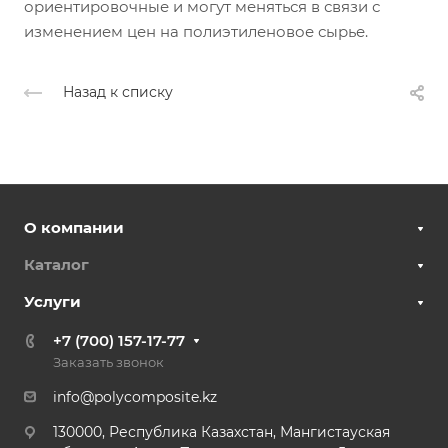
ориентировочные и могут меняться в связи с
изменением цен на полиэтиленовое сырье.
Назад к списку
О компании
Каталог
Услуги
+7 (700) 157-17-77
Заказать звонок
info@polycomposite.kz
130000, Республика Казахстан, Мангистауская