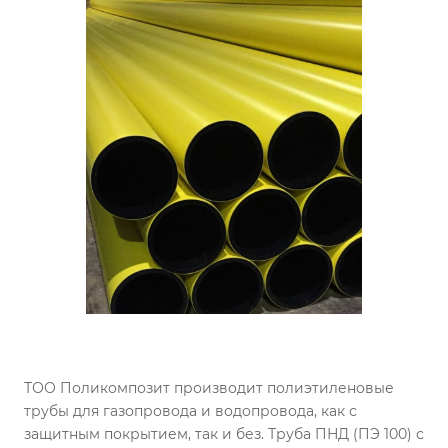
ТОО Поликомпозит производит полиэтиленовые
трубы для газопровода и водопровода, как с
защитным покрытием, так и без. Труба ПНД (ПЭ 100) с