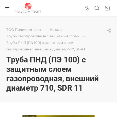
—
—
ТОО Поликомпозит
Каталог
—
Трубы газопроводные с защитным слоем
Труба ПНД (ПЭ 100) с защитным слоем
газопроводная, внешний диаметр 710, SDR 11
Труба ПНД (ПЭ 100) с
защитным слоем
газопроводная, внешний
диаметр 710, SDR 11