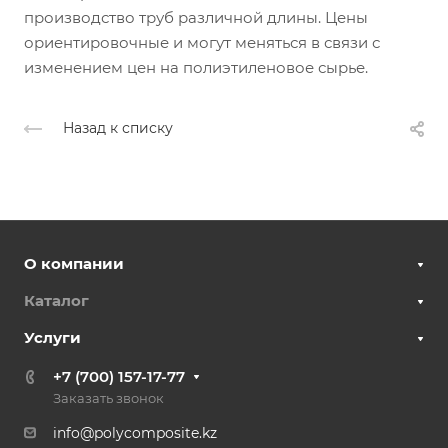
производство труб различной длины. Цены
ориентировочные и могут меняться в связи с
изменением цен на полиэтиленовое сырье.
Назад к списку
О компании
Каталог
Услуги
+7 (700) 157-17-77
Заказать звонок
info@polycomposite.kz