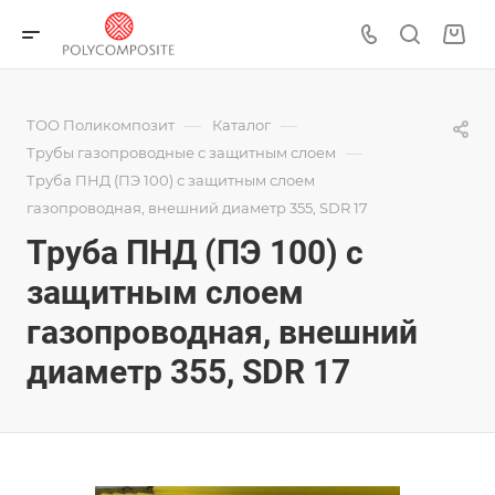
—
—
ТОО Поликомпозит
Каталог
—
Трубы газопроводные с защитным слоем
Труба ПНД (ПЭ 100) с защитным слоем
газопроводная, внешний диаметр 355, SDR 17
Труба ПНД (ПЭ 100) с
защитным слоем
газопроводная, внешний
диаметр 355, SDR 17