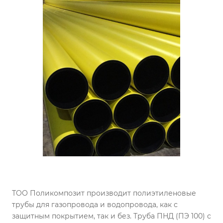
ТОО Поликомпозит производит полиэтиленовые
трубы для газопровода и водопровода, как с
защитным покрытием, так и без. Труба ПНД (ПЭ 100) с