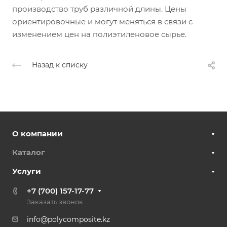
производство труб различной длины. Цены
ориентировочные и могут меняться в связи с
изменением цен на полиэтиленовое сырье.
Назад к списку
О компании
Каталог
Услуги
+7 (700) 157-17-77
Заказать звонок
info@polycomposite.kz