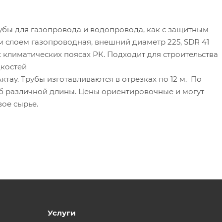
бы для газопровода и водопровода, как с защитным
ым слоем газопроводная, внешний диаметр 225, SDR 41
х климатических поясах РК. Подходит для строительства
костей
ктау. Трубы изготавливаются в отрезках по 12 м. По
б различной длины. Цены ориентировочные и могут
вое сырье.
Услуги