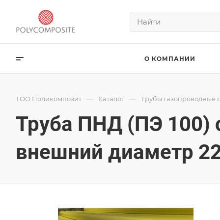
О КОМПАНИИ
—
—
ТОО Поликомпозит
Каталог
Трубы газопроводные 
Труба ПНД (ПЭ 100)
внешний диаметр 22