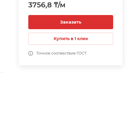
3756,8 ₸/м
Заказать
Купить в 1 клик
у.
Точное соотвествие ГОСТ.
е