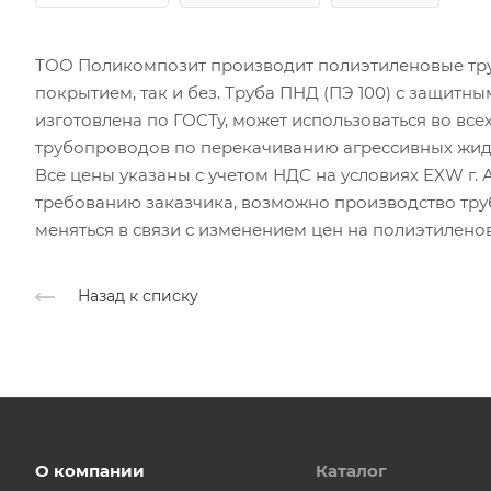
ТОО Поликомпозит производит полиэтиленовые тру
покрытием, так и без. Труба ПНД (ПЭ 100) с защитн
изготовлена по ГОСТу, может использоваться во все
трубопроводов по перекачиванию агрессивных жид
Все цены указаны с учетом НДС на условиях EXW г. А
требованию заказчика, возможно производство тру
меняться в связи с изменением цен на полиэтилено
Назад к списку
О компании
Каталог