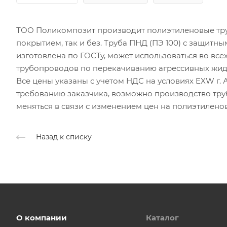
ТОО Поликомпозит производит полиэтиленовые тру
покрытием, так и без. Труба ПНД (ПЭ 100) с защитн
изготовлена по ГОСТу, может использоваться во все
трубопроводов по перекачиванию агрессивных жид
Все цены указаны с учетом НДС на условиях EXW г. А
требованию заказчика, возможно производство тру
меняться в связи с изменением цен на полиэтилено
Назад к списку
О компании
Каталог