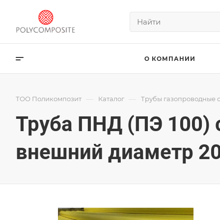
О КОМПАНИИ
—
—
ТОО Поликомпозит
Каталог
Трубы газопроводные 
Труба ПНД (ПЭ 100)
внешний диаметр 200