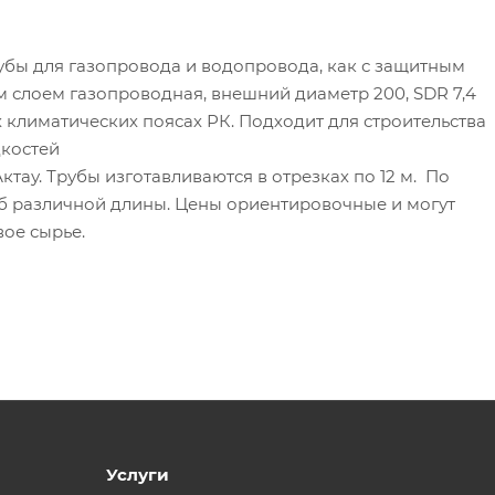
бы для газопровода и водопровода, как с защитным
ым слоем газопроводная, внешний диаметр 200, SDR 7,4
х климатических поясах РК. Подходит для строительства
костей
ктау. Трубы изготавливаются в отрезках по 12 м. По
б различной длины. Цены ориентировочные и могут
вое сырье.
Услуги