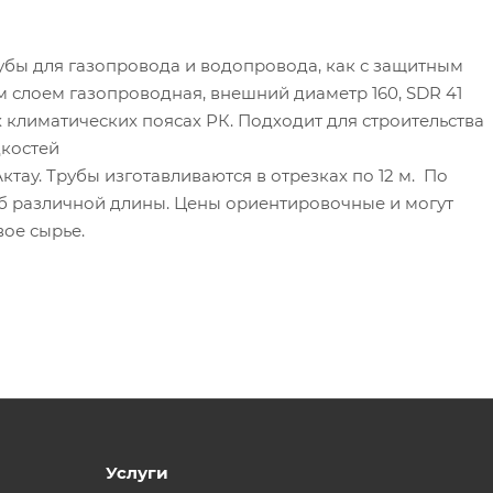
бы для газопровода и водопровода, как с защитным
ым слоем газопроводная, внешний диаметр 160, SDR 41
х климатических поясах РК. Подходит для строительства
костей
ктау. Трубы изготавливаются в отрезках по 12 м. По
б различной длины. Цены ориентировочные и могут
вое сырье.
Услуги