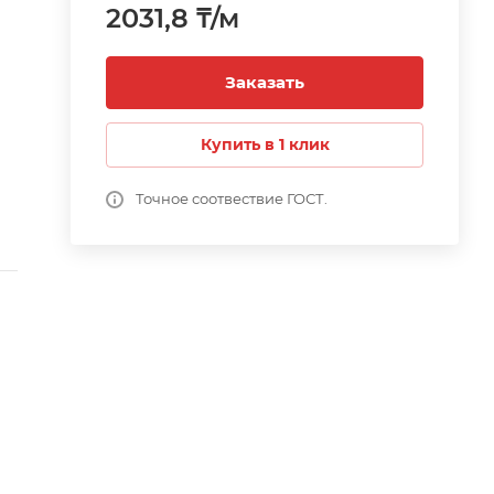
2031,8 ₸/м
Заказать
Купить в 1 клик
у.
Точное соотвествие ГОСТ.
е