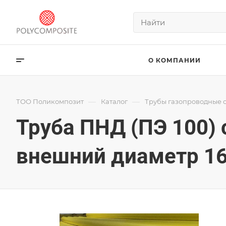
О КОМПАНИИ
—
—
ТОО Поликомпозит
Каталог
Трубы газопроводные 
Труба ПНД (ПЭ 100)
внешний диаметр 16