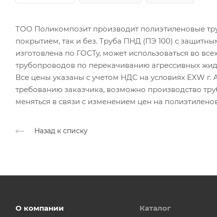
ТОО Поликомпозит производит полиэтиленовые тру
покрытием, так и без. Труба ПНД (ПЭ 100) с защитн
изготовлена по ГОСТу, может использоваться во все
трубопроводов по перекачиванию агрессивных жид
Все цены указаны с учетом НДС на условиях EXW г. А
требованию заказчика, возможно производство тру
меняться в связи с изменением цен на полиэтилено
Назад к списку
О компании
Каталог