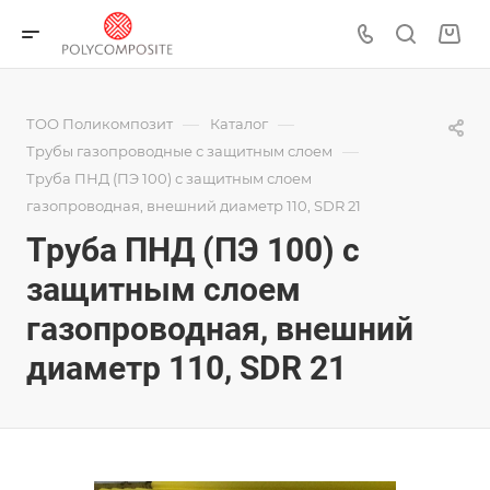
—
—
ТОО Поликомпозит
Каталог
—
Трубы газопроводные с защитным слоем
Труба ПНД (ПЭ 100) с защитным слоем
газопроводная, внешний диаметр 110, SDR 21
Труба ПНД (ПЭ 100) с
защитным слоем
газопроводная, внешний
диаметр 110, SDR 21