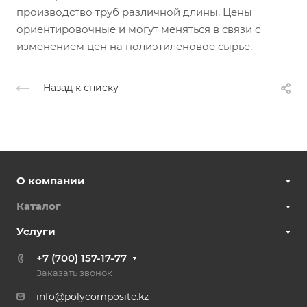
производство труб различной длины. Цены
ориентировочные и могут меняться в связи с
изменением цен на полиэтиленовое сырье.
Назад к списку
О компании
Каталог
Услуги
+7 (700) 157-17-77
Заказать звонок
info@polycomposite.kz