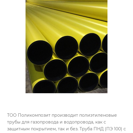
ТОО Поликомпозит производит полиэтиленовые
трубы для газопровода и водопровода, как с
защитным покрытием, так и без. Труба ПНД (ПЭ 100) с