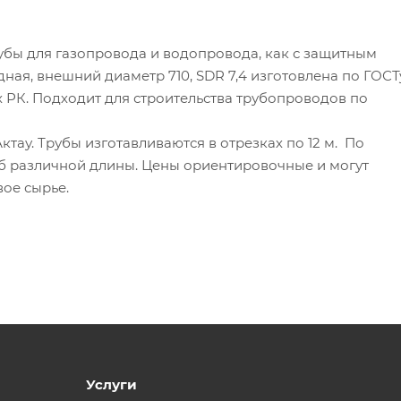
бы для газопровода и водопровода, как с защитным
дная, внешний диаметр 710, SDR 7,4 изготовлена по ГОСТу
х РК. Подходит для строительства трубопроводов по
ктау. Трубы изготавливаются в отрезках по 12 м. По
б различной длины. Цены ориентировочные и могут
вое сырье.
Услуги