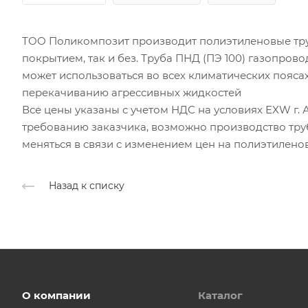
ТОО Поликомпозит производит полиэтиленовые тру
покрытием, так и без. Труба ПНД (ПЭ 100) газопрово
может использоваться во всех климатических пояса
перекачиванию агрессивных жидкостей
Все цены указаны с учетом НДС на условиях EXW г. А
требованию заказчика, возможно производство тру
меняться в связи с изменением цен на полиэтилено
Назад к списку
О компании
Каталог