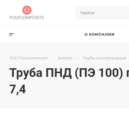
О КОМПАНИИ
—
—
ТОО Поликомпозит
Каталог
Трубы газопроводные
Труба ПНД (ПЭ 100)
7,4