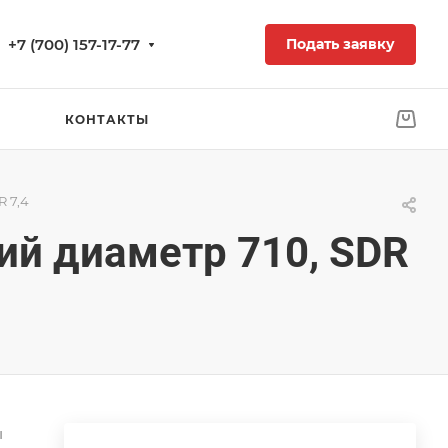
+7 (700) 157-17-77
Подать заявку
КОНТАКТЫ
 7,4
ий диаметр 710, SDR
ы