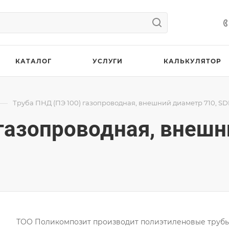
КАТАЛОГ
УСЛУГИ
КАЛЬКУЛЯТОР
—
Труба ПНД (ПЭ 100) газопроводная, внешний диаметр 710, SDR
 газопроводная, внешн
ТОО Поликомпозит производит полиэтиленовые труб