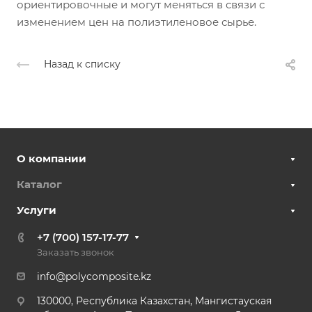
ориентировочные и могут меняться в связи с
изменением цен на полиэтиленовое сырье.
Назад к списку
О компании
Каталог
Услуги
+7 (700) 157-17-77
Заказать звонок
info@polycomposite.kz
130000, Республика Казахстан, Мангистауская