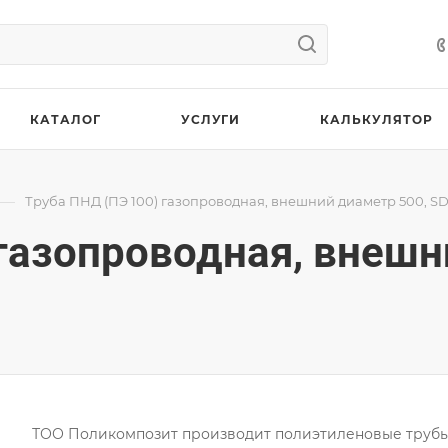
КАТАЛОГ
УСЛУГИ
КАЛЬКУЛЯТОР
—
Труба ПНД (ПЭ 100) газопроводная, внешний диаметр 500, SDR
 газопроводная, внешн
ТОО Поликомпозит производит полиэтиленовые труб