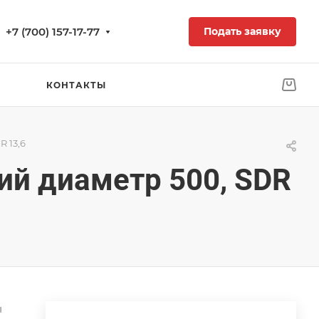
+7 (700) 157-17-77
Подать заявку
КОНТАКТЫ
 13,6
ий диаметр 500, SDR
ы