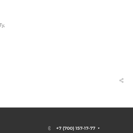
у,
+7 (700) 157-17-77