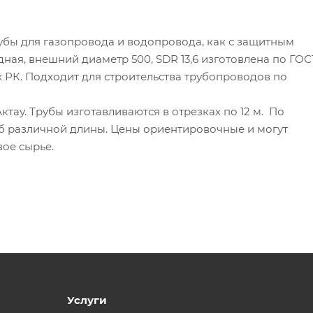
бы для газопровода и водопровода, как с защитным
дная, внешний диаметр 500, SDR 13,6 изготовлена по ГОСТ
х РК. Подходит для строительства трубопроводов по
ктау. Трубы изготавливаются в отрезках по 12 м. По
б различной длины. Цены ориентировочные и могут
вое сырье.
Услуги