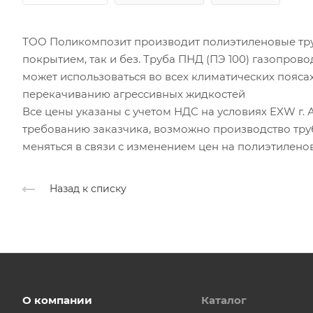
ТОО Поликомпозит производит полиэтиленовые тру
покрытием, так и без. Труба ПНД (ПЭ 100) газопрово
может использоваться во всех климатических пояса
перекачиванию агрессивных жидкостей
Все цены указаны с учетом НДС на условиях EXW г. А
требованию заказчика, возможно производство тру
меняться в связи с изменением цен на полиэтилено
Назад к списку
О компании
Каталог