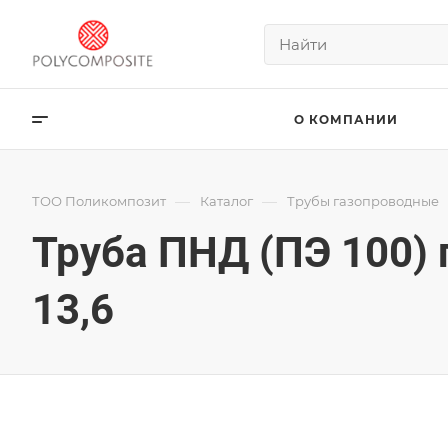
О КОМПАНИИ
—
—
ТОО Поликомпозит
Каталог
Трубы газопроводные
Труба ПНД (ПЭ 100)
13,6