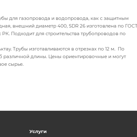
бы для газопровода и водопровода, как с защитным
одная, внешний диаметр 400, SDR 26 изготовлена по ГОСТ
х РК. Подходит для строительства трубопроводов по
ктау. Трубы изготавливаются в отрезках по 12 м. По
б различной длины. Цены ориентировочные и могут
вое сырье.
Услуги