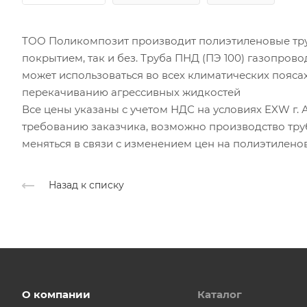
ТОО Поликомпозит производит полиэтиленовые тру
покрытием, так и без. Труба ПНД (ПЭ 100) газопров
может использоваться во всех климатических пояса
перекачиванию агрессивных жидкостей
Все цены указаны с учетом НДС на условиях EXW г. А
требованию заказчика, возможно производство тру
меняться в связи с изменением цен на полиэтилено
Назад к списку
О компании
Каталог