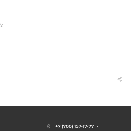
у,
+7 (700) 157-17-77