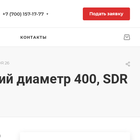
+7 (700) 157-17-77
Подать заявку
КОНТАКТЫ
DR 26
ий диаметр 400, SDR
ы