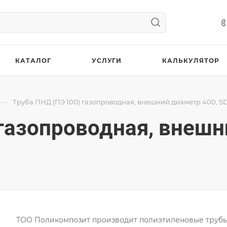
КАТАЛОГ
УСЛУГИ
КАЛЬКУЛЯТОР
—
Труба ПНД (ПЭ 100) газопроводная, внешний диаметр 400, S
 газопроводная, внешн
ТОО Поликомпозит производит полиэтиленовые труб