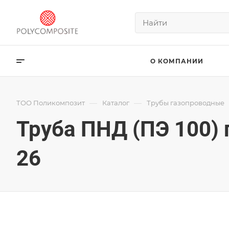
О КОМПАНИИ
—
—
ТОО Поликомпозит
Каталог
Трубы газопроводные
Труба ПНД (ПЭ 100)
26