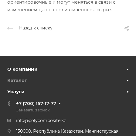
ориентировочные и могут меняться в связи с
изменением цен на полиэтиленовое сырье.
Назад к списку
О компании
Каталог
Услуги
+7 (700) 157-17-77
Заказать звонок
info@polycomposite.kz
130000, Республика Казахстан, Мангистауская