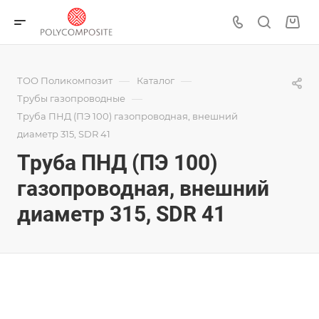
—
—
ТОО Поликомпозит
Каталог
—
Трубы газопроводные
Труба ПНД (ПЭ 100) газопроводная, внешний
диаметр 315, SDR 41
Труба ПНД (ПЭ 100)
газопроводная, внешний
диаметр 315, SDR 41