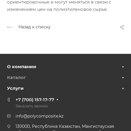
ориентировочные и могут меняться в связи с
изменением цен на полиэтиленовое сырье.
Назад к списку
О компании
Каталог
Услуги
+7 (700) 157-17-77
Заказать звонок
info@polycomposite.kz
130000, Республика Казахстан, Мангистауская