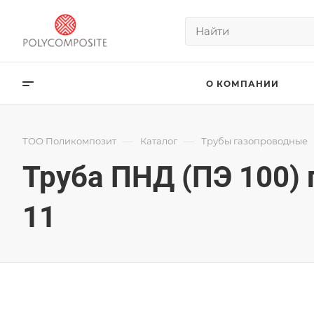
О КОМПАНИИ
—
—
ТОО Поликомпозит
Каталог
Трубы газопроводные
Труба ПНД (ПЭ 100)
11