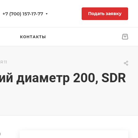
+7 (700) 157-17-77
Подать заявку
КОНТАКТЫ
R 11
ий диаметр 200, SDR
ы