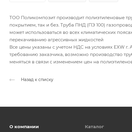
ТОО Поликомпозит производит полиэтиленовые тру
покрытием, так и без. Труба ПНД (ПЭ 100) газопрово
может использоваться во всех климатических пояса
перекачиванию агрессивных жидкостей
Все цены указаны с учетом НДС на условиях EXW г. А
требованию заказчика, возможно производство тру
меняться в связи с изменением цен на полиэтилено
Назад к списку
О компании
Каталог