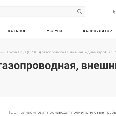
КАТАЛОГ
УСЛУГИ
КАЛЬКУЛЯТОР
—
Труба ПНД (ПЭ 100) газопроводная, внешний диаметр 200, SD
 газопроводная, внешн
ТОО Поликомпозит производит полиэтиленовые труб