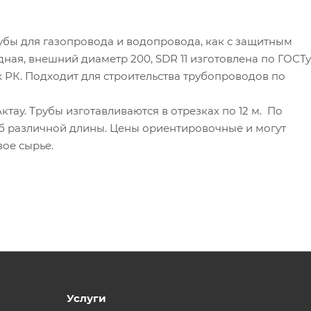
бы для газопровода и водопровода, как с защитным
дная, внешний диаметр 200, SDR 11 изготовлена по ГОСТу
х РК. Подходит для строительства трубопроводов по
ктау. Трубы изготавливаются в отрезках по 12 м. По
б различной длины. Цены ориентировочные и могут
вое сырье.
Услуги