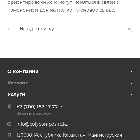
ориентировочные и могут меняться в связи с
изменением цен на полиэтиленовое сырье.
Назад к списку
О компании
Каталог
Услуги
+7 (700) 157-17-77
Заказать звонок
info@polycomposite.kz
130000, Республика Казахстан, Мангистауская