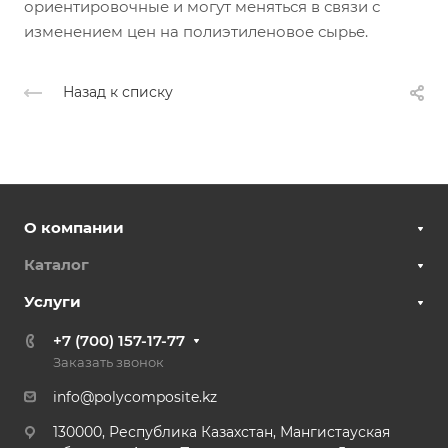
ориентировочные и могут меняться в связи с
изменением цен на полиэтиленовое сырье.
Назад к списку
О компании
Каталог
Услуги
+7 (700) 157-17-77
Заказать звонок
info@polycomposite.kz
130000, Республика Казахстан, Мангистауская