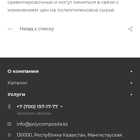
ориентировочные и могут меняться в связи с
изменением цен на полиэтиленовое сырье.
Назад к списку
О компании
Каталог
Услуги
+7 (700) 157-17-77
Заказать звонок
info@polycomposite.kz
130000, Республика Казахстан, Мангистауская